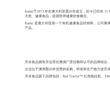
Kadac
于1973 年在澳大利亚墨尔本成立，距今已经有 51
天然、健康食品，提倡营养健康饮食概念。
Kadac 是澳大利亚第一个有机健康食品经销商。公
产品。
开未食品拥有并运营在澳洲广受信赖和认可的品牌组合，
企业位于澳洲墨尔本优秀的采购，研发和生产能力使开
开未食品旗下品牌包括：Red Tractor™ 红色拖拉机、Table of 