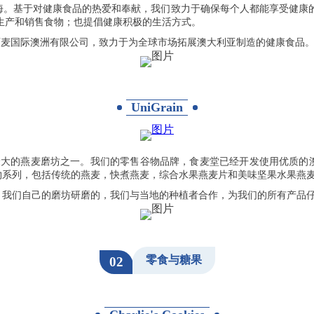
柔的大海。基于对健康食品的热爱和奉献，我们致力于确保每个人都能享受健康的
只是生产和销售食物；也提倡健康积极的生活方式。
立了西麦国际澳洲有限公司，致力于为全球市场拓展澳大利亚制造的健康食品
UniGrain
大利亚最大的燕麦磨坊之一。我们的零售谷物品牌，食麦堂已经开发使用优质
物系列，包括传统的燕麦，快煮燕麦，综合水果燕麦片和美味坚果水果燕
，我们自己的磨坊研磨的，我们与当地的种植者合作，为我们的所有产品
零食与糖果
02