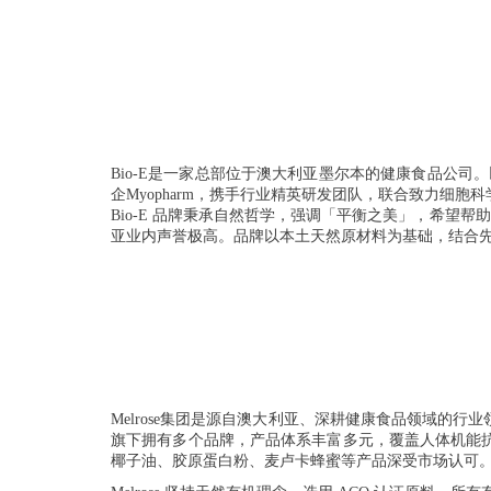
Bio-E是一家总部位于澳大利亚墨尔本的健康食品公司
企Myopharm，携手行业精英研发团队，联合致力细胞
Bio-E 品牌秉承⾃然哲学，强调「平衡之美」，希望
亚业内声誉极⾼。品牌以本⼟天然原材料为基础，结合
Melrose集团是源自澳大利亚、深耕健康食品领域
旗下拥有多个品牌，产品体系丰富多元，覆盖人体机能
椰子油、胶原蛋白粉、麦卢卡蜂蜜等产品深受市场认可