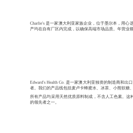
Charlie's 是一家澳大利亚家族企业，位于墨尔本，
产均在自有厂区内完成，以确保高端市场品质。年营业额为 1
Edward's Health Co. 是一家澳大利亚独资
者。我们的产品线包括麦卢卡蜂蜜水、冰茶、小熊软糖
所有产品均采用天然优质原料制成，不含人工色素。这
的领先者之一。