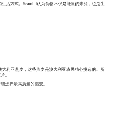
生活方式。Seamild认为食物不仅是能量的来源，也是生
。
的澳大利亚燕麦，这些燕麦是澳大利亚农民精心挑选的。所
麦片。
仔细选择最高质量的燕麦。