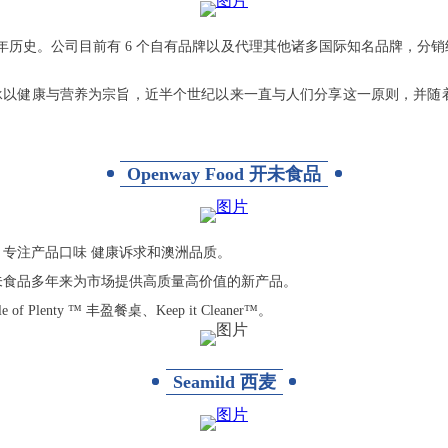
 年历史。公司目前有 6 个自有品牌以及代理其他诸多国际知名品牌，分销经营 
司秉承以健康与营养为宗旨，近半个世纪以来一直与人们分享这一原则，并
Openway Food 开未食品
专注产品口味 健康诉求和澳洲品质。
未食品多年来为市场提供高质量高价值的新产品。
Plenty ™ 丰盈餐桌、Keep it Cleaner™。
Seamild 西麦