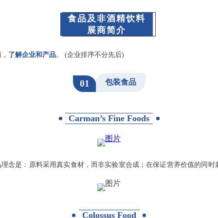
食品及非酒精饮料
展商简介
面，
了解企业和产品
。 (企业排序不分先后)
包装食品
01
Carman’s Fine Foods
品系列。其产品理念是：原料采用真实食材，而非实验室合成；在保证营养价值的同时
Colossus Food