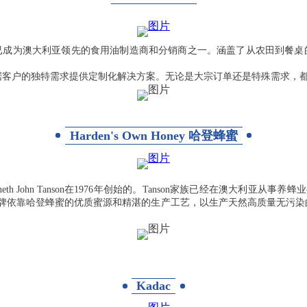
尔本，现已成为澳大利亚领先的食用油制造商和分销商之一。涵盖了从农田到餐桌的完
据客户的独特需求提供定制化解决方案。无论是大宗订单还是特殊需求，
Harden's Own Honey 哈登蜂蜜
enneth John Tanson在1976年创始的。Tanson家族已经在澳大
品牌依靠哈登蜂蜜的优质蜜源和精湛的生产工艺，以生产天然高质量无污
Kadac