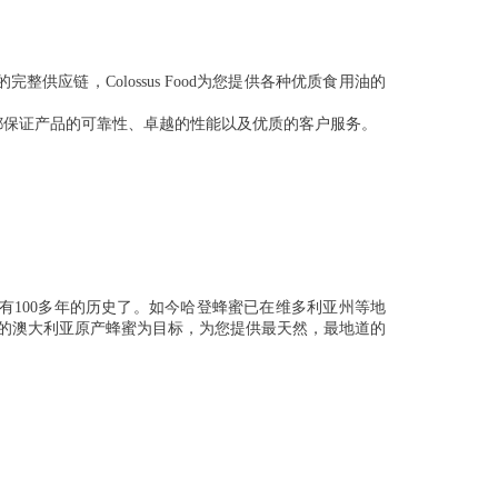
整供应链，Colossus Food为您提供各种优质食用油的
都保证产品的可靠性、卓越的性能以及优质的客户服务
。
利亚从事养蜂业有100多年的历史了。如今哈登蜂蜜已在维多利亚州等地
染的澳大利亚原产蜂蜜为目标，为您提供最天然，最地道的