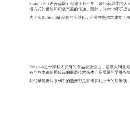
Seamild®（西麦品牌）创建于1994年，象征着温
活方式的反映和积极态度的传递。因此，Seamild不
为了实现 Seamild 品牌的全球化，企业在墨尔本成
Unigrain是一家私人拥有的食品农业企业，是澳
有的燕麦都使用传统的碾磨技术来生产高质量的早餐谷
我们早餐麦片系列中的燕麦都是在维多利亚洲的斯米顿