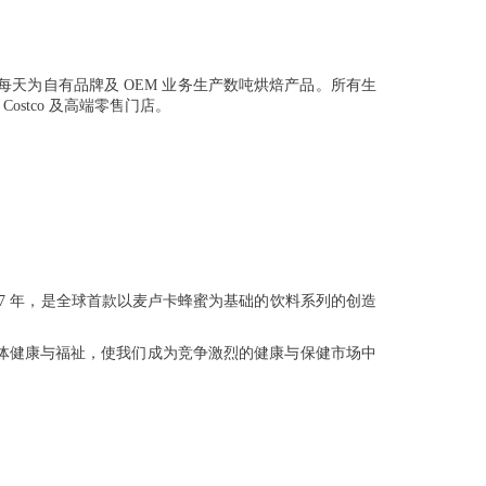
区，每天为自有品牌及 OEM 业务生产数吨烘焙产品。所有生
stco 及高端零售门店。
 2017 年，是全球首款以麦卢卡蜂蜜为基础的饮料系列的创造
体健康与福祉，使我们成为竞争激烈的健康与保健市场中