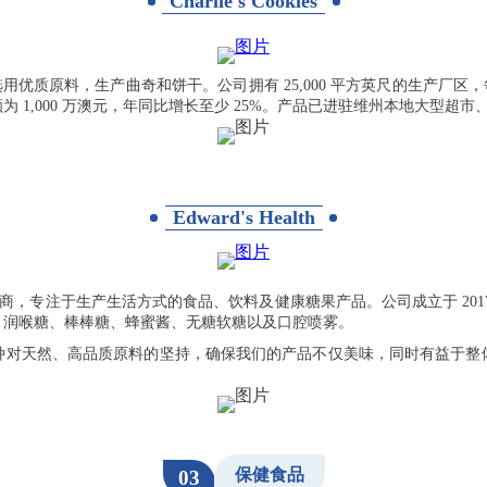
Charlie's Cookies
用心选用优质原料，生产曲奇和饼干。公司拥有 25,000 平方英尺的生产厂
,000 万澳元，年同比增长至少 25%。产品已进驻维州本地大型超市、Co
Edward's Health
的制造商和出口商，专注于生产生活方式的食品、饮料及健康糖果产品。公司成立于
、润喉糖、棒棒糖、蜂蜜酱、无糖软糖以及口腔喷雾。
种对天然、高品质原料的坚持，确保我们的产品不仅美味，同时有益于整
保健食品
03