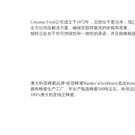
Colossus Food公司成立于1972年，总部位于墨
全方位供应解决方案，确保您获得最优的价格和质量。
独特之处在于对可持续性和一致性的承诺，并且能够根
澳大利亚蜂蜜品牌-哈登蜂蜜Harden‘sOwnHoney是由K
拥有蜂蜜生产工厂，年生产瓶装蜂蜜500吨左右。哈登
100%澳大利亚纯正蜂蜜。