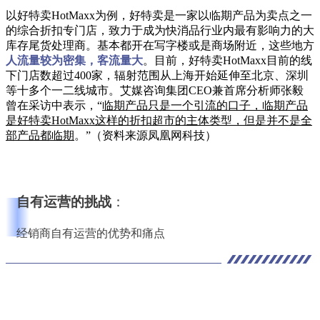
以好特卖HotMaxx为例，好特卖是一家以临期产品为卖点之一
的综合折扣专门店，致力于成为快消品行业内最有影响力的大
库存尾货处理商。基本都开在写字楼或是商场附近，这些地方
人流量较为密集，客流量大
。目前，好特卖HotMaxx目前的线
下门店数超过400家，辐射范围从上海开始延伸至北京、深圳
等十多个一二线城市。艾媒咨询集团CEO兼首席分析师张毅
曾在采访中表示，“
临期产品只是一个引流的口子，临期产品
是好特卖HotMaxx这样的折扣超市的主体类型，但是并不是全
部产品都临期
。”（资料来源凤凰网科技）
自有运营的挑战
：
经销商自有运营的优势和痛点