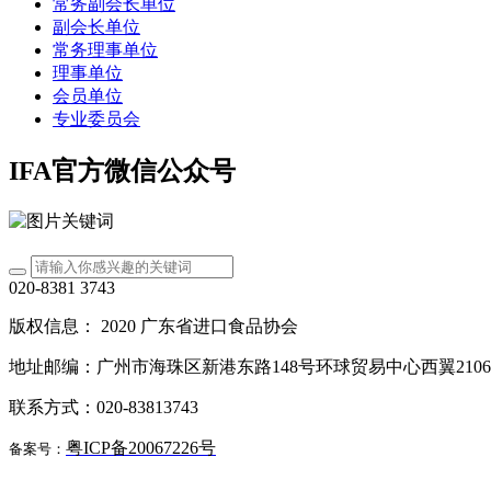
常务副会长单位
副会长单位
常务理事单位
理事单位
会员单位
专业委员会
IFA官方微信公众号
020-8381 3743
版权信息： 2020 广东省进口食品协会
地址邮编：广州市海珠区新港东路148号环球贸易中心西翼210
联系方式：020-83813743
粤ICP备20067226号
备案号：