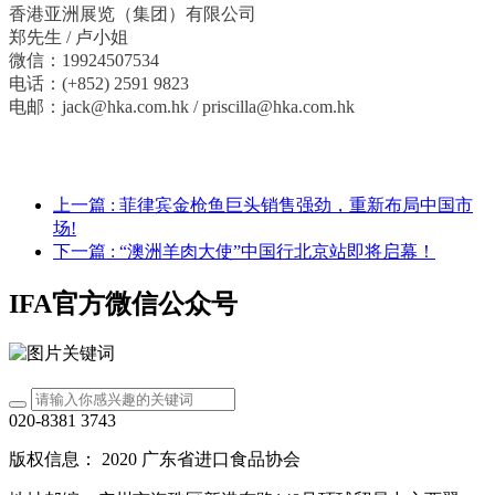
香港亚洲展览（集团）有限公司
郑先生 / 卢小姐
微信：19924507534
电话：(+852) 2591 9823
电邮：jack@hka.com.hk / priscilla@hka.com.hk
上一篇
: 菲律宾金枪鱼巨头销售强劲，重新布局中国市
场!
下一篇
: “澳洲羊肉大使”中国行北京站即将启幕！
IFA官方微信公众号
020-8381 3743
版权信息： 2020 广东省进口食品协会