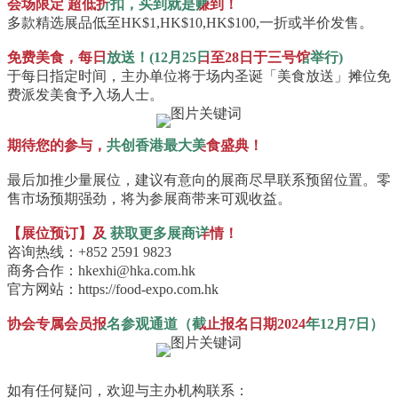
会场限定 超低折扣，买到就是赚到！
多款精选展品低至HK$1,HK$10,HK$100,一折或半价发售。
免费美食，每日放送！(12月25日至28日于三号馆举行)
于每日指定时间，主办单位将于场内圣诞「美食放送」摊位免
费派发美食予入场人士。
期待您的参与，共创香港最大美食盛典！
最后加推少量展位，建议有意向的展商尽早联系预留位置。零
售市场预期强劲，将为参展商带来可观收益。
【展位预订】及 获取更多展商详情！
咨询热线：+852 2591 9823
商务合作：hkexhi@hka.com.hk
官方网站：https://food-expo.com.hk
协会专属会员报名参观通道（截止报名日期2024年12月7日）
如有任何疑问，欢迎与主办机构联系：