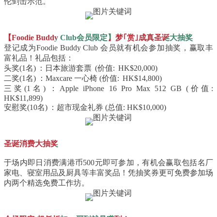
伦剑击示范。
【Foodie Buddy Club会员限定】梦｢赏｣成真圣诞大抽奖
登记成为Foodie Buddy Club 会员就有机会参加抽奖，赢取丰
富礼品！礼品包括：
头奖(1名) ：日本旅游套票 (价值: HK$20,000)
二奖(1名) ：Maxcare 一心椅 (价值: HK$14,800)
三奖(1名) ：Apple iPhone 16 Pro Max 512 GB (价值:
HK$11,899)
安慰奖(10名) ：超市现金礼券 (总值: HK$10,000)
圣诞消费大抽奖
于场内即日消费满港币500元即可参加，有机会赢取包括名厂
家电、寝室用品及厨具等丰富奖品！凭抽奖券更可免费参加场
内两个精选免费工作坊。