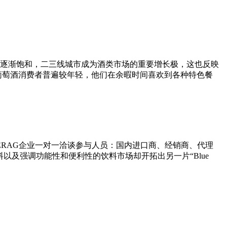
逐渐饱和，二三线城市成为酒类市场的重要增长极，这也反映
的葡萄酒消费者普遍较年轻，他们在余暇时间喜欢到各种特色餐
BEVERAG企业一对一洽谈参与人员：国内进口商、经销商、代理
nk)饮料以及强调功能性和便利性的饮料市场却开拓出另一片“Blue