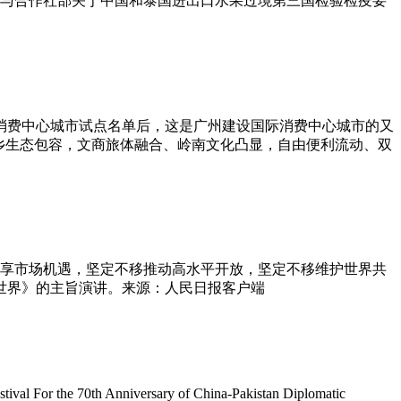
与合作社部关于中国和泰国进出口水果过境第三国检验检疫要
际消费中心城市试点名单后，这是广州建设国际消费中心城市的又
乡生态包容，文商旅体融合、岭南文化凸显，自由便利流动、双
享市场机遇，坚定不移推动高水平开放，坚定不移维护世界共
世界》的主旨演讲。来源：人民日报客户端
tival For the 70th Anniversary of China-Pakistan Diplomatic