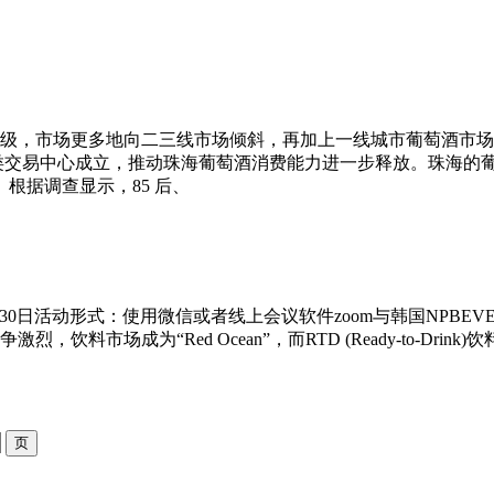
级，市场更多地向二三线市场倾斜，再加上一线城市葡萄酒市场
口酒类交易中心成立，推动珠海葡萄酒消费能力进一步释放。珠海
根据调查显示，85 后、
年6月30日活动形式：使用微信或者线上会议软件zoom与韩国NP
市场成为“Red Ocean”，而RTD (Ready-to-Dri