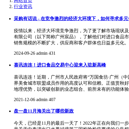
网站首页
行业资讯
采购有话说 - 在竞争激烈的经济大环境下，如何寻求多
疫情以来，经济大环境竞争激烈，为了更了解市场现状及需
有限公司（以下简称广州宸品），了解他们对进口食品市
销售规模的不断扩大，供应商和客户群体也日益多元化。
2024-09-26
admin
431
喜讯连连！进口食品交易中心迎来入驻新高峰
喜讯连连！近期，广州市人民政府将“万国食坊·广州（
界美食城市联盟成员作用的高度认可和信赖。正值赏秋好
地理优势，以突破创新的业态组合、前所未有的功能体验
2021-12-06
admin
407
盘一盘11月海关出了哪些新政
今天，已经是11月的最后一天了！2022年正在向我们一