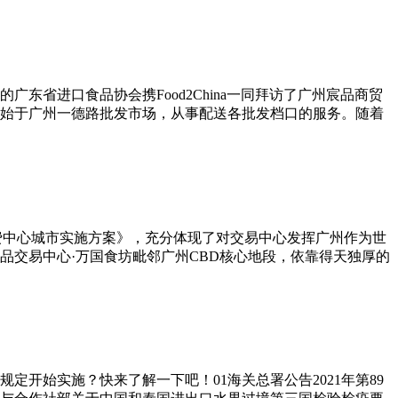
省进口食品协会携Food2China一同拜访了广州宸品商贸
始于广州一德路批发市场，从事配送各批发档口的服务。随着
费中心城市实施方案》，充分体现了对交易中心发挥广州作为世
交易中心·万国食坊毗邻广州CBD核心地段，依靠得天独厚的
定开始实施？快来了解一下吧！01海关总署公告2021年第89