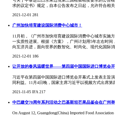
号关于中泰进出口水果过境第三国检验检疫要求的公告根
求的议定书》规定，自本公告发布之日起，允许符合相关
2021-12-01
281
广州加快培育建设国际消费中心城市！
11月初，《广州市加快培育建设国际消费中心城市实施
一实质性进展。根据《方案》，广州计划用5年左右时间
向互济共进，面向世界的数智化、时尚化、现代化国际消
2021-12-01
186
让开放的春风温暖世界——第四届中国国际进口博览会开
习近平在第四届中国国际进口博览会开幕式上发表主旨演
同利益。11月4日晚，国家主席习近平以视频方式出席
2021-11-05
IFA
217
中巴建交70周年系列活动之巴基斯坦芒果品鉴会在广州
On August 12, Guangdong(China) Imported Food Association and