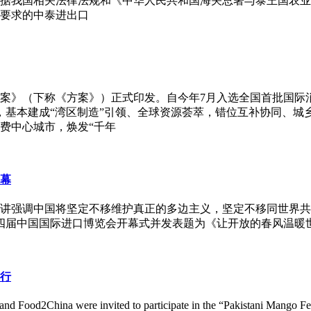
据我国相关法律法规和《中华人民共和国海关总署与泰王国农业
要求的中泰进出口
方案》（下称《方案》）正式印发。自今年7月入选全国首批国
，基本建成“湾区制造”引领、全球资源荟萃，错位互补协同、城
费中心城市，焕发“千年
幕
讲强调中国将坚定不移维护真正的多边主义，坚定不移同世界共
第四届中国国际进口博览会开幕式并发表题为《让开放的春风温暖
举行
 Food2China were invited to participate in the “Pakistani Mango Fes